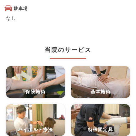
駐車場
なし
当院のサービス
保険施術
基本施術
ハイボルト療法
特殊固定具