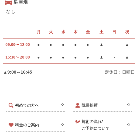
駐車場
なし
月
火
水
木
金
土
日
祝
●
●
●
●
●
▲
-
▲
09:00〜 12:00
●
●
●
●
●
▲
-
▲
15:30〜 20:00
▲9:00～16:45
定休日：日曜日
初めての方へ
院長挨拶
施術の流れ/
料金のご案内
ご予約について