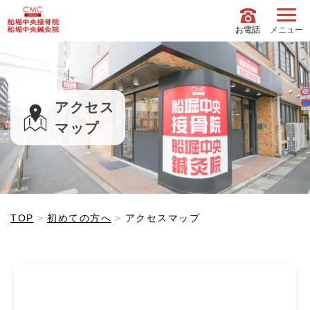
お電話
メニュー
アクセス
マップ
マップ イメージ">
TOP
初めての方へ
アクセスマップ