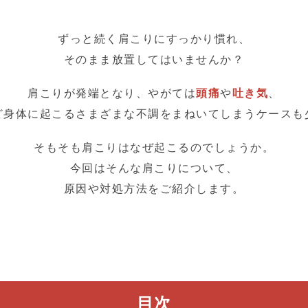
ずっと続く肩こりにすっかり慣れ、
そのまま放置してはいませんか？
肩こりが発端となり、やがては
頭痛
や
吐き気
、
ど身体に起こるさまざまな不調をまねいてしまうケースも
そもそも肩こりはなぜ起こるのでしょうか。
今回はそんな肩こりについて、
原因や対処方法をご紹介します。
目次