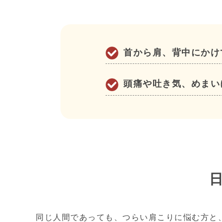
首から肩、背中にかけ
頭痛や吐き気、めまい
同じ人間であっても、つらい肩こりに悩む方と