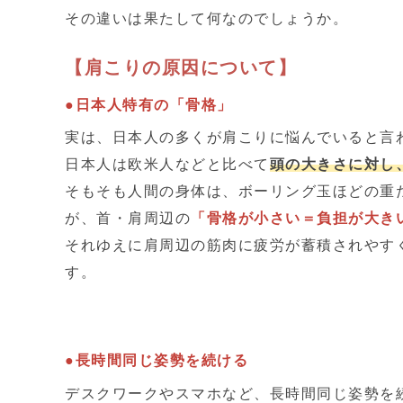
その違いは果たして何なのでしょうか。
【肩こりの原因について】
●日本人特有の「骨格」
実は、日本人の多くが肩こりに悩んでいると言
日本人は欧米人などと比べて
頭の大きさに対し
そもそも人間の身体は、ボーリング玉ほどの重
が、首・肩周辺の
「骨格が小さい＝負担が大き
それゆえに肩周辺の筋肉に疲労が蓄積されやす
す。
●長時間同じ姿勢を続ける
デスクワークやスマホなど、長時間同じ姿勢を