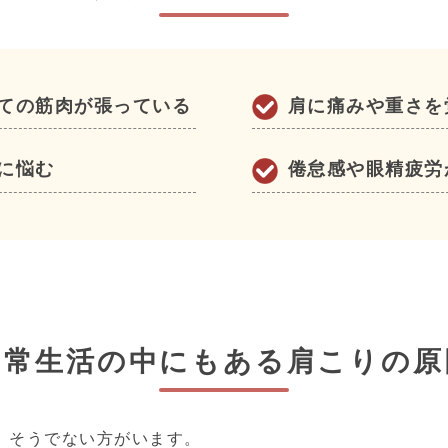
ての筋肉が張っている
肩に痛みや重さを
に悩む
倦怠感や眼精疲労
日常生活の中にもある肩こりの原
、そうでない方がいます。