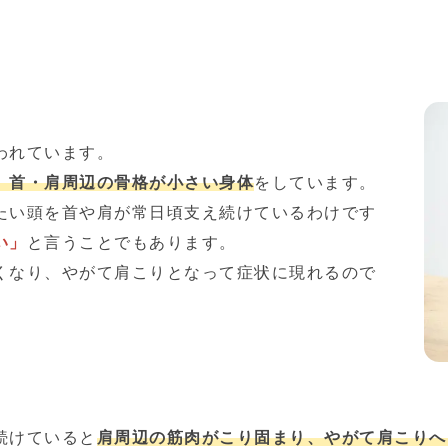
われています。
、首・肩周辺の骨格が小さい身体
をしています。
たい頭を首や肩が常日頃支え続けているわけです
い」
と言うことでもあります。
くなり、やがて肩こりとなって症状に現れるので
続けていると
肩周辺の筋肉がこり固まり、やがて肩こりへ