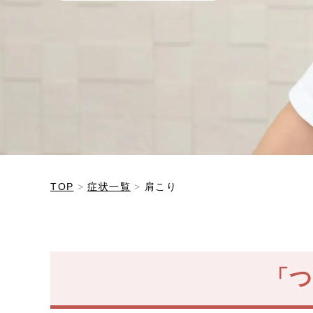
TOP
症状一覧
肩こり
「