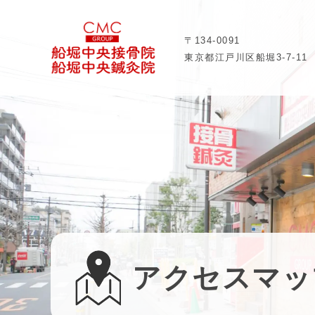
〒134-0091
東京都江戸川区船堀3-7-11
アクセス
マッ