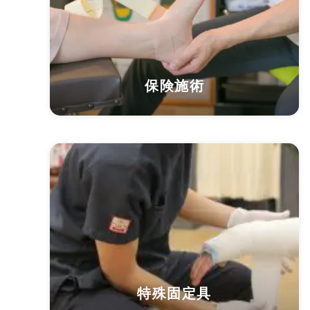
保険施術
特殊固定具