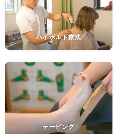
ハイボルト療法
テーピング