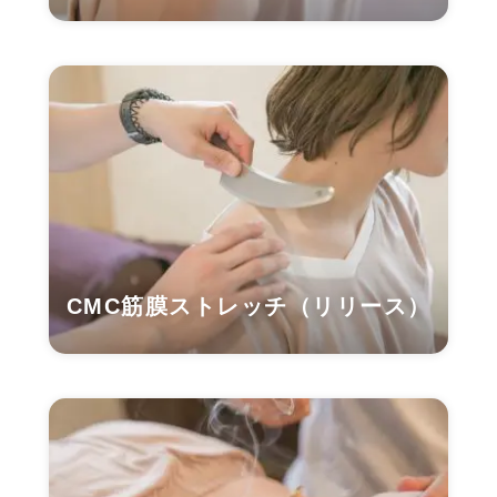
CMC筋膜ストレッチ（リリース）