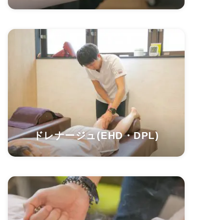
ドレナージュ(EHD・DPL)