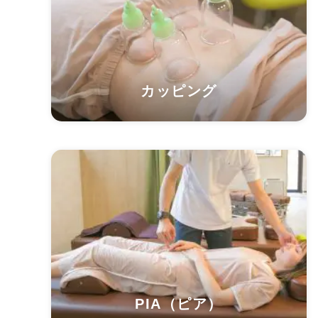
カッピング
PIA（ピア）