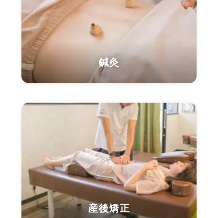
鍼灸
産後矯正