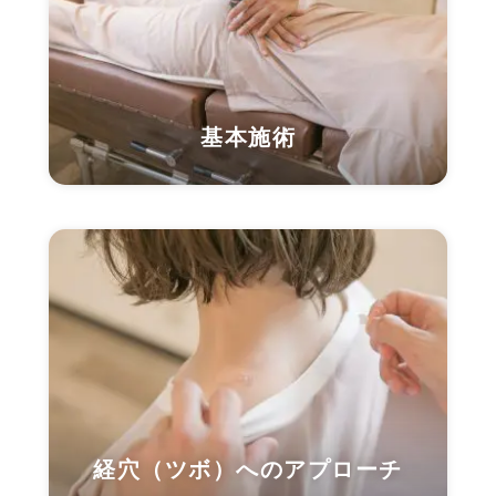
基本施術
経穴（ツボ）へのアプローチ