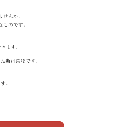
ませんか。
なものです。
できます。
め油断は禁物です。
ます。