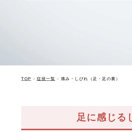
TOP
症状一覧
痛み・しびれ（足・足の裏）
足に感じる