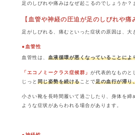
足のしびれや痛みはなぜ起こるのでしょうか？
【血管や神経の圧迫が足のしびれや痛
足がしびれる、痛むといった症状の原因は、大
●血管性
血管性は、
血液循環が悪くなっていることによ
「エコノミークラス症候群」
が代表的なものと
じっと
同じ姿勢を続ける
ことで
足の血行が滞り
小さい靴を長時間履いて過ごしたり、身体を締
ような症状があらわれる場合があります。
●神経性