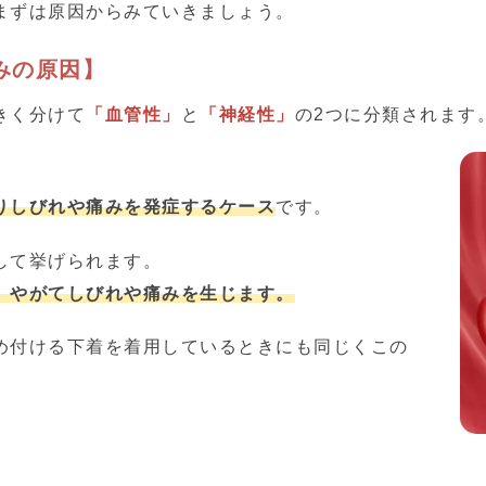
まずは原因からみていきましょう。
みの原因】
きく分けて
「血管性」
と
「神経性」
の2つに分類されます
りしびれや痛みを発症するケース
です。
して挙げられます。
、やがてしびれや痛みを生じます。
め付ける下着を着用しているときにも同じくこの