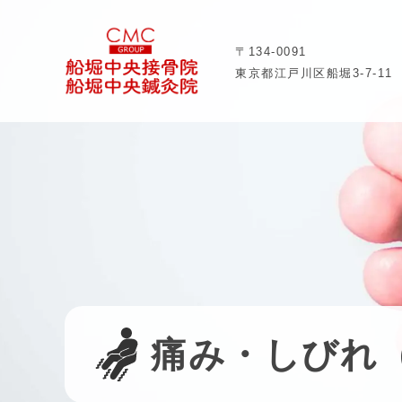
〒134-0091
東京都江戸川区船堀3-7-11
痛み・しびれ