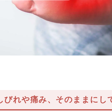
しびれや痛み、
そのままにし