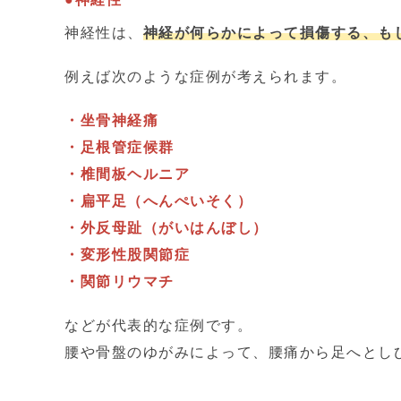
神経性は、
神経が何らかによって損傷する、も
例えば次のような症例が考えられます。
・坐骨神経痛
・足根管症候群
・椎間板ヘルニア
・扁平足（へんぺいそく）
・外反母趾（がいはんぼし）
・変形性股関節症
・関節リウマチ
などが代表的な症例です。
腰や骨盤のゆがみによって、腰痛から足へとし