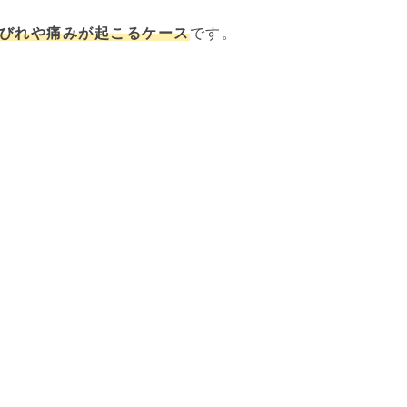
びれや痛みが起こるケース
です。