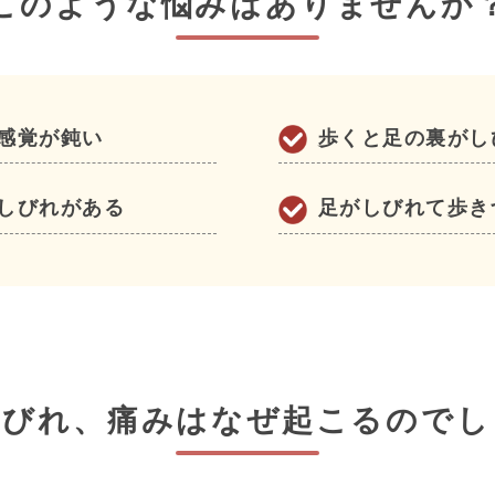
このような悩みはありませんか
感覚が鈍い
歩くと足の裏がし
しびれがある
足がしびれて歩き
しびれ、痛みは
なぜ起こるのでし