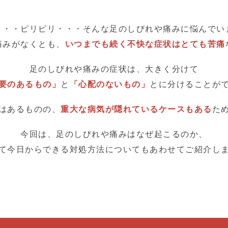
・・・ピリピリ・・・そんな足のしびれや痛みに悩んでい
痛みがなくとも、
いつまでも続く不快な症状はとても苦痛
足のしびれや痛みの症状は、大きく分けて
要のあるもの」
と
「心配のないもの」
とに分けることが
はあるものの、
重大な病気が隠れているケースもある
た
今回は、足のしびれや痛みはなぜ起こるのか、
て今日からできる対処方法についてもあわせてご紹介し