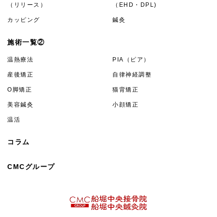
（リリース）
（EHD・DPL)
カッピング
鍼灸
施術一覧②
温熱療法
PIA（ピア）
産後矯正
自律神経調整
O脚矯正
猫背矯正
美容鍼灸
小顔矯正
温活
コラム
CMCグループ