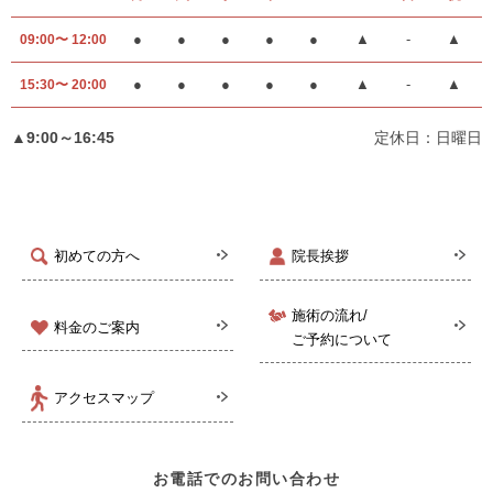
●
●
●
●
●
▲
-
▲
09:00〜 12:00
●
●
●
●
●
▲
-
▲
15:30〜 20:00
▲9:00～16:45
定休日：日曜日
初めての方へ
院長挨拶
施術の流れ/
料金のご案内
ご予約について
アクセスマップ
お電話でのお問い合わせ