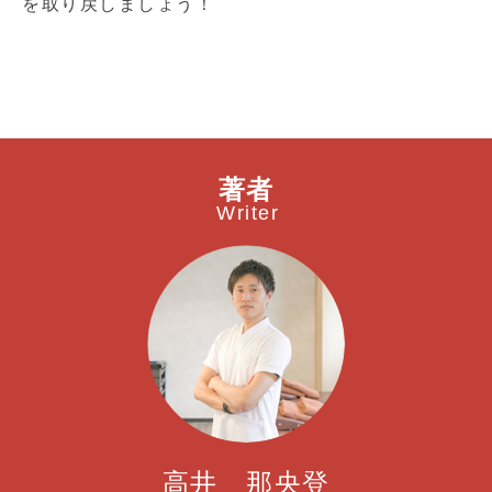
を取り戻しましょう！
著者
Writer
高井 那央登