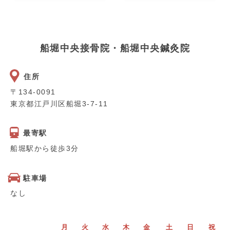
船堀中央接骨院・船堀中央鍼灸院
住所
〒134-0091
東京都江戸川区船堀3-7-11
最寄駅
船堀駅から徒歩3分
駐車場
なし
月
火
水
木
金
土
日
祝