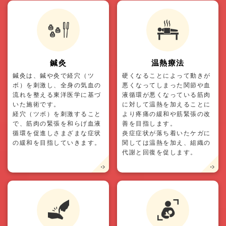
鍼灸
温熱療法
鍼灸は、鍼や灸で経穴（ツ
硬くなることによって動きが
ボ）を刺激し、全身の気血の
悪くなってしまった関節や血
流れを整える東洋医学に基づ
液循環が悪くなっている筋肉
いた施術です。
に対して温熱を加えることに
経穴（ツボ）を刺激すること
より疼痛の緩和や筋緊張の改
で、筋肉の緊張を和らげ血液
善を目指します。
循環を促進しさまざまな症状
炎症症状が落ち着いたケガに
の緩和を目指していきます。
関しては温熱を加え、組織の
代謝と回復を促します。