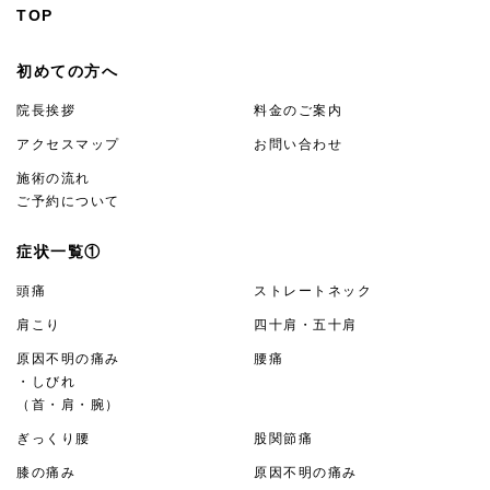
TOP
初めての方へ
院長挨拶
料金のご案内
アクセスマップ
お問い合わせ
施術の流れ
ご予約について
症状一覧①
頭痛
ストレートネック
肩こり
四十肩・五十肩
原因不明の痛み
腰痛
・しびれ
（首・肩・腕）
ぎっくり腰
股関節痛
膝の痛み
原因不明の痛み