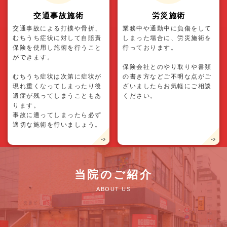
交通事故施術
労災施術
交通事故による打撲や骨折、
業務中や通勤中に負傷をして
むちうち症状に対して自賠責
しまった場合に、労災施術を
保険を使用し施術を行うこと
行っております。
ができます。
保険会社とのやり取りや書類
むちうち症状は次第に症状が
の書き方などご不明な点がご
現れ重くなってしまったり後
ざいましたらお気軽にご相談
遺症が残ってしまうこともあ
ください。
ります。
事故に遭ってしまったら必ず
適切な施術を行いましょう。
当院のご紹介
ABOUT US