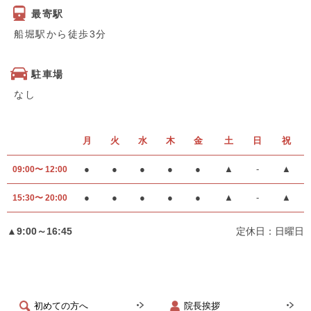
最寄駅
船堀駅から徒歩3分
駐車場
なし
月
火
水
木
金
土
日
祝
●
●
●
●
●
▲
-
▲
09:00〜 12:00
●
●
●
●
●
▲
-
▲
15:30〜 20:00
▲9:00～16:45
定休日：日曜日
初めての方へ
院長挨拶