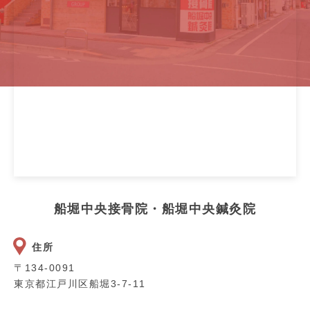
船堀中央接骨院・船堀中央鍼灸院
住所
〒134-0091
東京都江戸川区船堀3-7-11