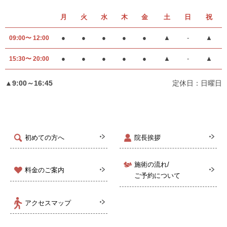
月
火
水
木
金
土
日
祝
●
●
●
●
●
▲
-
▲
09:00〜 12:00
●
●
●
●
●
▲
-
▲
15:30〜 20:00
▲9:00～16:45
定休日：日曜日
初めての方へ
院長挨拶
施術の流れ/
料金のご案内
ご予約について
アクセスマップ