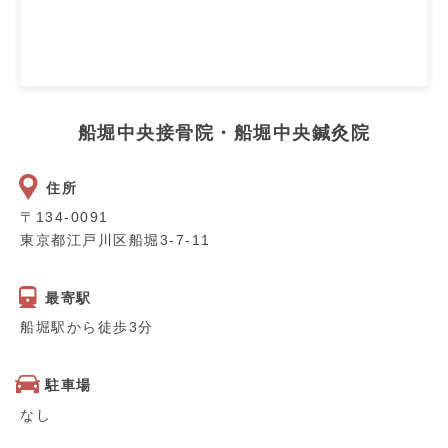
船堀中央接骨院・船堀中央鍼灸院
住所
〒134-0091
東京都江戸川区船堀3-7-11
最寄駅
船堀駅から徒歩3分
駐車場
なし