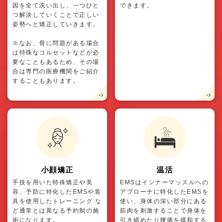
因を全て洗い出し、一つひと
できます。
つ解決していくことで正しい
姿勢へと矯正していきます。
※なお、骨に問題がある場合
は特殊なコルセットなどが必
要なこともあるため、その場
合は専門の医療機関をご紹介
することもあります。
小顔矯正
温活
手技を用いた特殊矯正や美
EMSはインナーマッスルへの
容、予防に特化したEMSや装
アプローチに特化したEMSを
具を使用したトレーニング な
使い、身体の深い部分にある
ど通常とは異なる予約制の施
筋肉を刺激することで身体を
術になります。
引き締めたり腰痛を緩和する