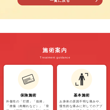
一覧に戻る
施術案内
Treatment guidance
保険施術
基本施術
外傷性の「打撲」「捻挫」
お身体の原因不明な痛みや、
「挫傷（肉離れなど）」「骨
慢性的な痛みに対してのアプ